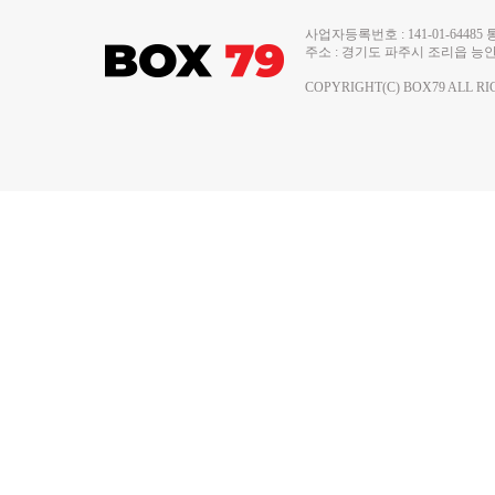
사업자등록번호 : 141-01-644
주소 : 경기도 파주시 조리읍 능안로 13
COPYRIGHT(C) BOX79 ALL RI