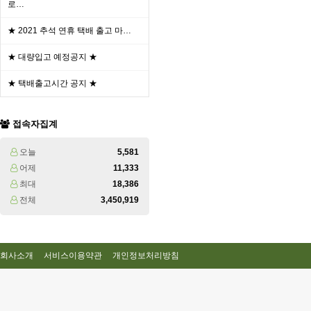
로…
★ 2021 추석 연휴 택배 출고 마…
★ 대량입고 예정공지 ★
★ 택배출고시간 공지 ★
접속자집계
오늘
5,581
어제
11,333
최대
18,386
전체
3,450,919
회사소개
서비스이용약관
개인정보처리방침