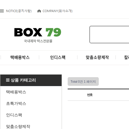
상품 카테고리
Total 0건
1 페이지
택배용박스
번호
초특가박스
인디스팩
맞춤소량제작