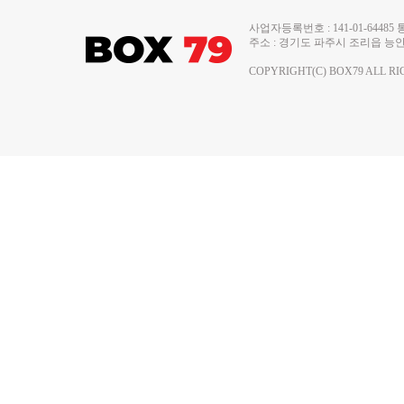
사업자등록번호 : 141-01-644
주소 : 경기도 파주시 조리읍 능안로 13
COPYRIGHT(C) BOX79 ALL RI