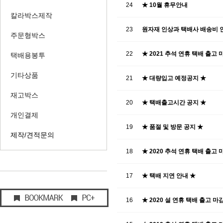
24
★ 10월 휴무안내
칼라박스제작
23
원자재 인상과 택배사 배송비 
주문형박스
22
★ 2021 추석 연휴 택배 출고 
택배용봉투
기타상품
21
★ 대량입고 예정공지 ★
재고박스
20
★ 택배출고시간 공지 ★
개인결제
19
★ 품절 및 방문 공지 ★
제작/견적문의
18
★ 2020 추석 연휴 택배 출고 
17
★ 택배 지연 안내 ★
16
★ 2020 설 연휴 택배 출고 마