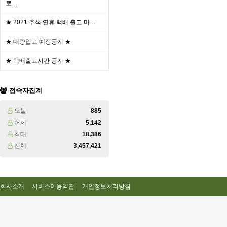
로…
★ 2021 추석 연휴 택배 출고 마…
★ 대량입고 예정공지 ★
★ 택배출고시간 공지 ★
접속자집계
오늘
885
어제
5,142
최대
18,386
전체
3,457,421
회사소개
서비스이용약관
개인정보처리방침