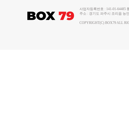
사업자등록번호 : 141-01-644
주소 : 경기도 파주시 조리읍 능안로 13
COPYRIGHT(C) BOX79 ALL RI