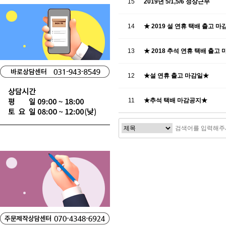
15
2019년 5/1,5/6 정상근무
14
★ 2019 설 연휴 택배 출고 마
13
★ 2018 추석 연휴 택배 출고 
12
★설 연휴 출고 마감일★
11
★추석 택배 마감공지★
맨끝