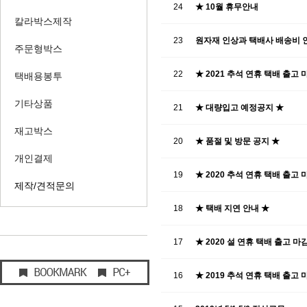
24
★ 10월 휴무안내
칼라박스제작
23
원자재 인상과 택배사 배송비 
주문형박스
22
★ 2021 추석 연휴 택배 출고 
택배용봉투
기타상품
21
★ 대량입고 예정공지 ★
재고박스
20
★ 품절 및 방문 공지 ★
개인결제
19
★ 2020 추석 연휴 택배 출고 
제작/견적문의
18
★ 택배 지연 안내 ★
17
★ 2020 설 연휴 택배 출고 마
16
★ 2019 추석 연휴 택배 출고 