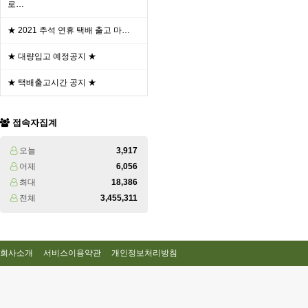
로…
★ 2021 추석 연휴 택배 출고 마…
★ 대량입고 예정공지 ★
★ 택배출고시간 공지 ★
접속자집계
오늘
3,917
어제
6,056
최대
18,386
전체
3,455,311
회사소개
서비스이용약관
개인정보처리방침