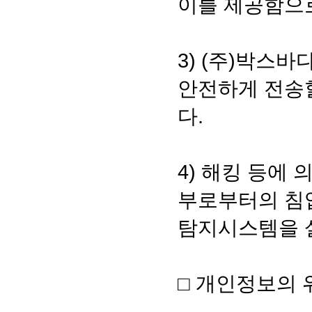
이를 제공함으
3) (주)박스
안전하게 전송할
다.
4) 해킹 등에
부로부터의 침입
탐지시스템을 설
□ 개인정보의