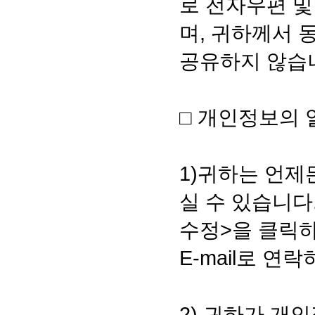
로 전자우편 및
며, 귀하께서
공유하지 않습
□ 개인정보의 
1)귀하는 언
실 수 있습니다
수정>을 클릭
E-mail로 
2) 귀하가 개