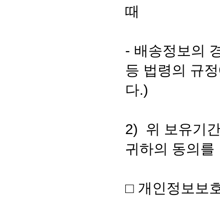
때
- 배송정보의 
등 법령의 규정
다.)
2) 위 보유기
귀하의 동의를
□ 개인정보보호