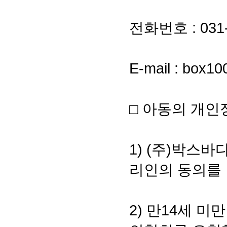
전화번호 : 031-
E-mail : box1
□ 아동의 개
1) (주)박스
리인의 동의를
2) 만14세 