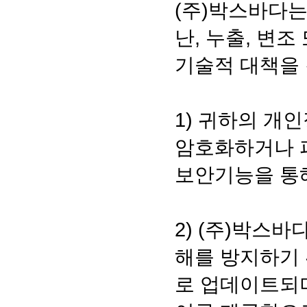
(주)박스바다는
난, 누출, 변
기술적 대책을
1) 귀하의 개
암호화하거나 파
보안기능을 통
2) (주)박스
해를 방지하기
로 업데이트되