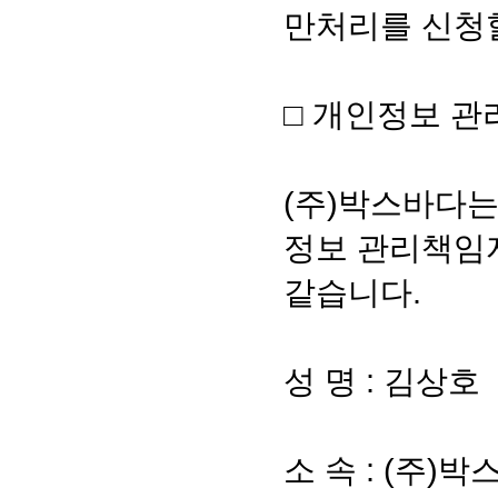
만처리를 신청할
□ 개인정보 
(주)박스바다
정보 관리책임
같습니다.
성 명 : 김상호
소 속 : (주)