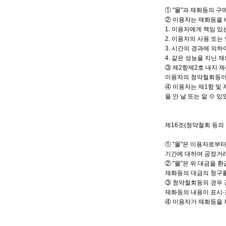
① "몰"과 재화등의 
② 이용자는 재화등을 
1. 이용자에게 책임 있
2. 이용자의 사용 또는
3. 시간의 경과에 의
4. 같은 성능을 지닌 
③ 제2항제2호 내지 
이용자의 청약철회등이
④ 이용자는 제1항 및
을 안 날 또는 알 수 
제16조(청약철회 등의 
① "몰"은 이용자로부
기간에 대하여 공정거
② "몰"은 위 대금을
재화등의 대금의 청구를
③ 청약철회등의 경우 
재화등의 내용이 표시·
④ 이용자가 재화등을 