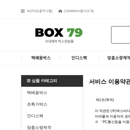
상품 카테고리
서비스 이용약
택배용박스
​ 제1조(목적)
초특가박스
이 약관은 (주)박스바다
인디스팩
이버몰과 이용자의 권리
※ 「PC통신등을 이용
맞춤소량제작