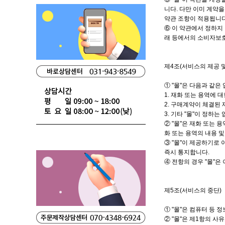
니다. 다만 이미 계약
약관 조항이 적용됩니다
⑥ 이 약관에서 정하지
래 등에서의 소비자보호
제4조(서비스의 제공 
① "몰"은 다음과 같은
1. 재화 또는 용역에 
2. 구매계약이 체결된 
3. 기타 "몰"이 정하는
② "몰"은 재화 또는 
화 또는 용역의 내용 
③ "몰"이 제공하기로
즉시 통지합니다.
④ 전항의 경우 "몰"은
제5조(서비스의 중단)
① "몰"은 컴퓨터 등
② "몰"은 제1항의 사