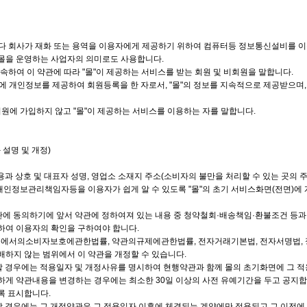
스바다 회사가 재화 또는 용역을 이용자에게 제공하기 위하여 컴퓨터등 정보통신설비를 
버몰을 운영하는 사업자의 의미로도 사용합니다.
 접속하여 이 약관에 따라 "몰"이 제공하는 서비스를 받는 회원 및 비회원을 말합니다.
몰"에 개인정보를 제공하여 회원등록을 한 자로서, "몰"의 정보를 지속적으로 제공받으며
 회원에 가입하지 않고 "몰"이 제공하는 서비스를 이용하는 자를 말합니다.
 설명 및 개정)
 내용과 상호 및 대표자 성명, 영업소 소재지 주소(소비자의 불만을 처리할 수 있는 곳
인정보관리책임자등을 이용자가 쉽게 알 수 있도록 "몰"의 초기 서비스화면(전면)에 
약관에 동의하기에 앞서 약관에 정하여져 있는 내용 중 청약철회·배송책임·환불조건 등과
하여 이용자의 확인을 구하여야 합니다.
래등에서의소비자보호에관한법률, 약관의규제에관한법률, 전자거래기본법, 전자서명법
배하지 않는 범위에서 이 약관을 개정할 수 있습니다.
정할 경우에는 적용일자 및 개정사유를 명시하여 현행약관과 함께 몰의 초기화면에 그 
하게 약관내용을 변경하는 경우에는 최소한 30일 이상의 사전 유예기간을 두고 공지합니
록 표시합니다.
정할 경우에는 그 개정약관은 그 적용일자 이후에 체결되는 계약에만 적용되고 그 이전