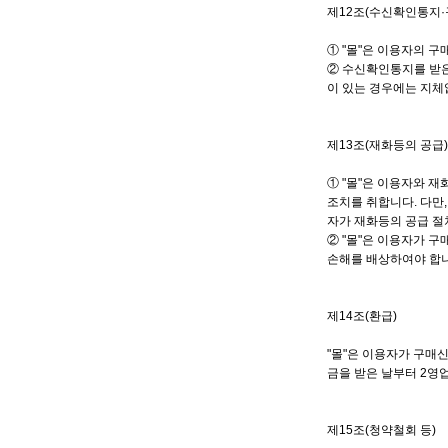
제12조(수신확인통지·
① "몰"은 이용자의 
② 수신확인통지를 받은
이 있는 경우에는 지체
제13조(재화등의 공급)
① "몰"은 이용자와 재
조치를 취합니다. 다만,
자가 재화등의 공급 절
② "몰"은 이용자가 
손해를 배상하여야 합니
제14조(환급)
"몰"은 이용자가 구매
금을 받은 날부터 2영
제15조(청약철회 등)