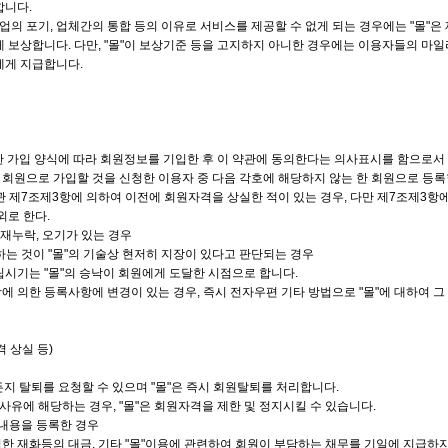
합니다.
사업의 포기, 업체간의 통합 등의 이유로 서비스를 제공할 수 없게 되는 경우에는 "몰"은
 보상합니다. 다만, "몰"이 보상기준 등을 고지하지 아니한 경우에는 이용자들의 마일
에게 지급합니다.
정한 가입 양식에 따라 회원정보를 기입한 후 이 약관에 동의한다는 의사표시를 함으로
같이 회원으로 가입할 것을 신청한 이용자 중 다음 각호에 해당하지 않는 한 회원으로 등록
약관 제7조제3항에 의하여 이전에 회원자격을 상실한 적이 있는 경우, 다만 제7조제3항에
외로 한다.
 기재누락, 오기가 있는 경우
하는 것이 "몰"의 기술상 현저히 지장이 있다고 판단되는 경우
시기는 "몰"의 승낙이 회원에게 도달한 시점으로 합니다.
항에 의한 등록사항에 변경이 있는 경우, 즉시 전자우편 기타 방법으로 "몰"에 대하여 
격 상실 등)
든지 탈퇴를 요청할 수 있으며 "몰"은 즉시 회원탈퇴를 처리합니다.
사유에 해당하는 경우, "몰"은 회원자격을 제한 및 정지시킬 수 있습니다.
 내용을 등록한 경우
구입한 재화등의 대금, 기타 "몰"이용에 관련하여 회원이 부담하는 채무를 기일에 지급하