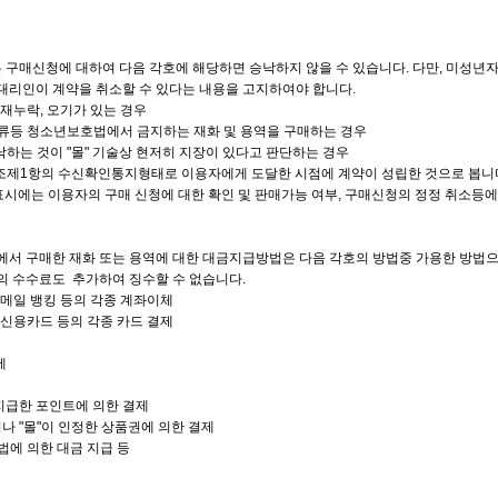
같은 구매신청에 대하여 다음 각호에 해당하면 승낙하지 않을 수 있습니다. 다만, 미성
대리인이 계약을 취소할 수 있다는 내용을 고지하여야 합니다.
 기재누락, 오기가 있는 경우
 주류등 청소년보호법에서 금지하는 재화 및 용역을 구매하는 경우
낙하는 것이 "몰" 기술상 현저히 지장이 있다고 판단하는 경우
12조제1항의 수신확인통지형태로 이용자에게 도달한 시점에 계약이 성립한 것으로 봅니
사표시에는 이용자의 구매 신청에 대한 확인 및 판매가능 여부, 구매신청의 정정 취소등
"에서 구매한 재화 또는 용역에 대한 대금지급방법은 다음 각호의 방법중 가용한 방법으로
의 수수료도 추가하여 징수할 수 없습니다.
, 메일 뱅킹 등의 각종 계좌이체
, 신용카드 등의 각종 카드 결제
제
이 지급한 포인트에 의한 결제
었거나 "몰"이 인정한 상품권에 의한 결제
방법에 의한 대금 지급 등