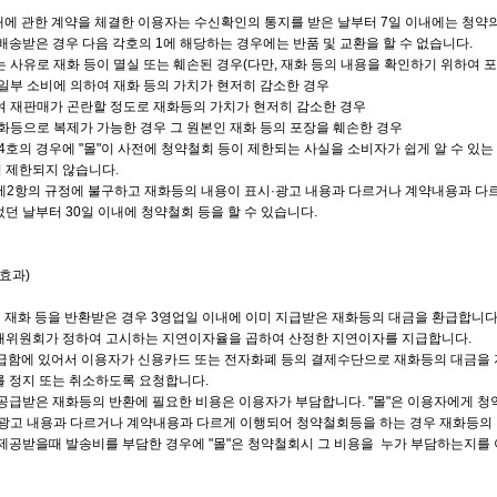
구매에 관한 계약을 체결한 이용자는 수신확인의 통지를 받은 날부터 7일 이내에는 청약의
배송받은 경우 다음 각호의 1에 해당하는 경우에는 반품 및 교환을 할 수 없습니다.
는 사유로 재화 등이 멸실 또는 훼손된 경우(다만, 재화 등의 내용을 확인하기 위하여 
 일부 소비에 의하여 재화 등의 가치가 현저히 감소한 경우
하여 재판매가 곤란할 정도로 재화등의 가치가 현저히 감소한 경우
재화등으로 복제가 가능한 경우 그 원본인 재화 등의 포장을 훼손한 경우
제4호의 경우에 "몰"이 사전에 청약철회 등이 제한되는 사실을 소비자가 쉽게 알 수 
 제한되지 않습니다.
 제2항의 규정에 불구하고 재화등의 내용이 표시·광고 내용과 다르거나 계약내용과 다르
있었던 날부터 30일 이내에 청약철회 등을 할 수 있습니다.
효과)
터 재화 등을 반환받은 경우 3영업일 이내에 이미 지급받은 재화등의 대금을 환급합니다.
래위원회가 정하여 고시하는 지연이자율을 곱하여 산정한 지연이자를 지급합니다.
 환급함에 있어서 이용자가 신용카드 또는 전자화폐 등의 결제수단으로 재화등의 대금을
 정지 또는 취소하도록 요청합니다.
공급받은 재화등의 반환에 필요한 비용은 이용자가 부담합니다. "몰"은 이용자에게 
광고 내용과 다르거나 계약내용과 다르게 이행되어 청약철회등을 하는 경우 재화등의 반
제공받을때 발송비를 부담한 경우에 "몰"은 청약철회시 그 비용을 누가 부담하는지를