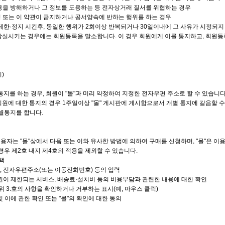
 이용을 방해하거나 그 정보를 도용하는 등 전자상거래 질서를 위협하는 경우
법령 또는 이 약관이 금지하거나 공서양속에 반하는 행위를 하는 경우
 제한·정지 시킨후, 동일한 행위가 2회이상 반복되거나 30일이내에 그 사유가 시정되지
 상실시키는 경우에는 회원등록을 말소합니다. 이 경우 회원에게 이를 통지하고, 회원등
)
 통지를 하는 경우, 회원이 "몰"과 미리 약정하여 지정한 전자우편 주소로 할 수 있습니다
 회원에 대한 통지의 경우 1주일이상 "몰" 게시판에 게시함으로서 개별 통지에 갈음할 수
별통지를 합니다.
이용자는 "몰"상에서 다음 또는 이와 유사한 방법에 의하여 구매를 신청하며, "몰"은 
 경우 제2호 내지 제4호의 적용을 제외할 수 있습니다.
선택
번호, 전자우편주소(또는 이동전화번호) 등의 입력
회권이 제한되는 서비스, 배송료·설치비 등의 비용부담과 관련한 내용에 대한 확인
 위 3.호의 사항을 확인하거나 거부하는 표시(예, 마우스 클릭)
및 이에 관한 확인 또는 "몰"의 확인에 대한 동의