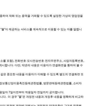
이용하여 재화 또는 용역을 거래할 수 있도록 설정한 가상의 영업장을
, "몰"이 제공하는 서비스를 계속적으로 이용할 수 있는 자를 말합니
의 주소를 포함), 전화번호·모사전송번호·전자우편주소, 사업자등록번호,
게시합니다. 다만, 약관의 내용은 이용자가 연결화면을 통하여 볼 수
 같은 중요한 내용을 이용자가 이해할 수 있도록 별도의 연결화면 또
, 정보통신망이용촉진등에관한법률, 방문판매등에관한법률, 소비자
적용일자 7일이전부터 적용일자 전일까지 공지합니다.
다. 이 경우 "몰“은 개정전 내용과 개정후 내용을 명확하게 비교하
에 이미 체결된 계약에 대해서는 개정전의 약관조항이 그대로 적용됩