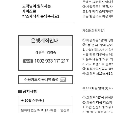
우에는 그러하지 아니
③ 사업종목의 전환, 
조건에 따라 소비자에게
또는 현금으로 이용자
제6조(회원가입)
① 이용자는 "몰"이 
② "몰"은 제1항과 
1. 가입신청자가 이 
낙을 얻은 경우에는 예
2. 등록 내용에 허위,
3. 기타 회원으로 등록
③ 회원가입계약의 성립
④ 회원은 제15조제1
제7조(회원 탈퇴 및 자
공지사항
① 회원은 "몰"에 언제
★ 10월 휴무안내
② 회원이 다음 각호의 
1. 가입 신청시에 허위
원자재 인상과 택배사 배송비 인상으
2. "몰"을 이용하여 