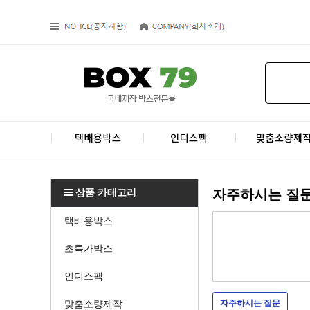
상품 카테고리
자주하시는 질
택배용박스
초특가박스
인디스팩
맞춤소량제작
자주하시는 질문