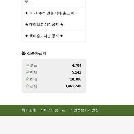
로…
★ 2021 추석 연휴 택배 출고 마…
★ 대량입고 예정공지 ★
★ 택배출고시간 공지 ★
접속자집계
오늘
4,704
어제
5,142
최대
18,386
전체
3,461,240
회사소개
서비스이용약관
개인정보처리방침