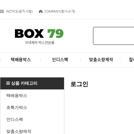
상품 카테고리
로그인
택배용박스
초특가박스
인디스팩
맞춤소량제작