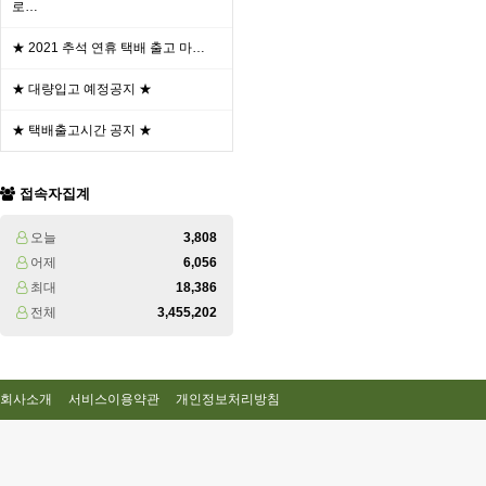
로…
★ 2021 추석 연휴 택배 출고 마…
★ 대량입고 예정공지 ★
★ 택배출고시간 공지 ★
접속자집계
오늘
3,808
어제
6,056
최대
18,386
전체
3,455,202
회사소개
서비스이용약관
개인정보처리방침