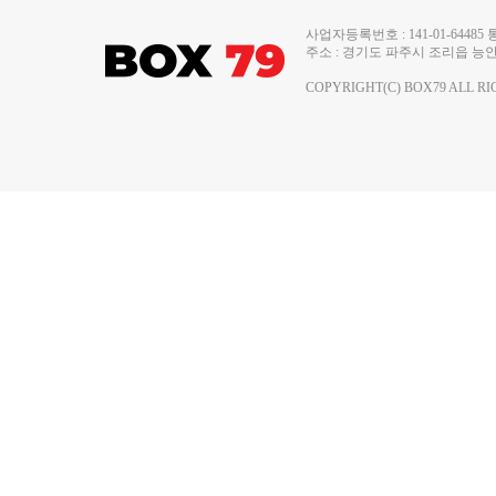
사업자등록번호 : 141-01-644
주소 : 경기도 파주시 조리읍 능안로 13
COPYRIGHT(C) BOX79 ALL RI