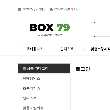
상품 카테고리
로그인
택배용박스
초특가박스
인디스팩
맞춤소량제작