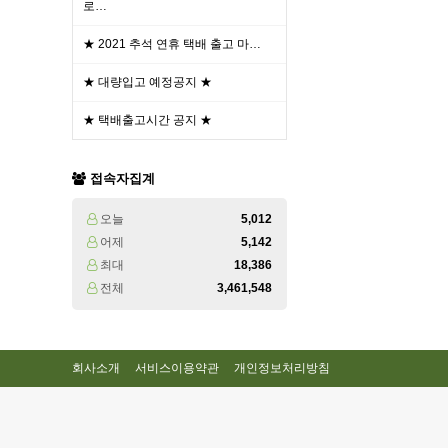
로…
★ 2021 추석 연휴 택배 출고 마…
★ 대량입고 예정공지 ★
★ 택배출고시간 공지 ★
접속자집계
오늘
5,012
어제
5,142
최대
18,386
전체
3,461,548
회사소개
서비스이용약관
개인정보처리방침