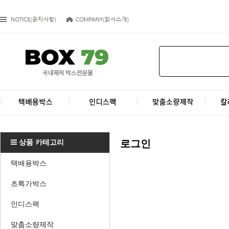
상품 카테고리
로그인
택배용박스
초특가박스
인디스팩
맞춤소량제작