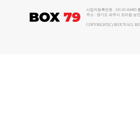
사업자등록번호 : 141-01-644
주소 : 경기도 파주시 조리읍 능안로 13
COPYRIGHT(C) BOX79 ALL RI