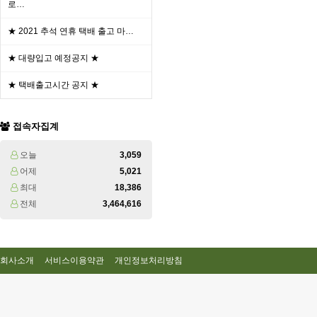
로…
★ 2021 추석 연휴 택배 출고 마…
★ 대량입고 예정공지 ★
★ 택배출고시간 공지 ★
접속자집계
오늘
3,059
어제
5,021
최대
18,386
전체
3,464,616
회사소개
서비스이용약관
개인정보처리방침