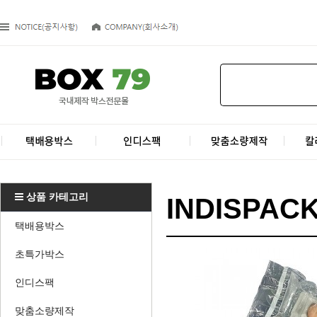
상품 카테고리
INDISPAC
택배용박스
초특가박스
인디스팩
맞춤소량제작