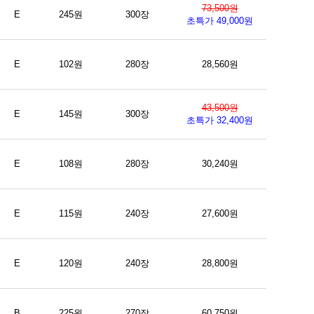
73,500원
E
245원
300장
초특가 49,000원
E
102원
280장
28,560원
43,500원
E
145원
300장
초특가 32,400원
E
108원
280장
30,240원
E
115원
240장
27,600원
E
120원
240장
28,800원
B
225원
270장
60,750원