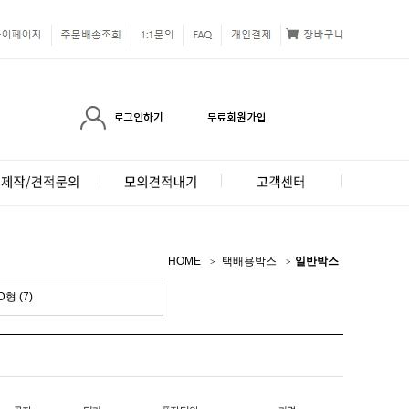
HOME
택배용박스
일반박스
D형 (7)