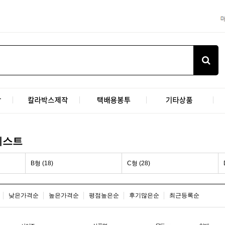
리스트
B형 (18)
C형 (28)
낮은가격순
높은가격순
평점높은순
후기많은순
최근등록순