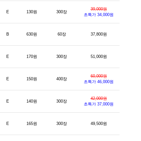
39,000원
E
130원
300장
초특가 34,000원
B
630원
60장
37,800원
E
170원
300장
51,000원
60,000원
E
150원
400장
초특가 46,000원
42,000원
E
140원
300장
초특가 37,000원
E
165원
300장
49,500원