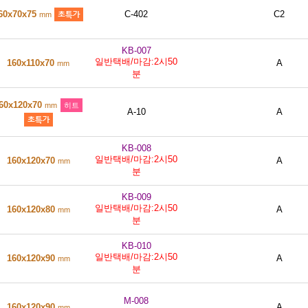
60x70x75
C-402
C2
mm
KB-007
일반택배/마감:2시50
160x110x70
A
mm
분
60x120x70
mm
히트
A-10
A
KB-008
일반택배/마감:2시50
160x120x70
A
mm
분
KB-009
일반택배/마감:2시50
160x120x80
A
mm
분
KB-010
일반택배/마감:2시50
160x120x90
A
mm
분
M-008
160x120x90
A
mm