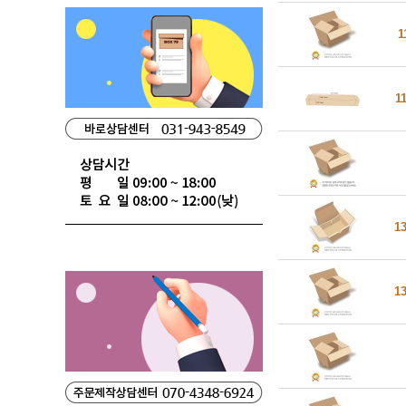
1
1
1
1