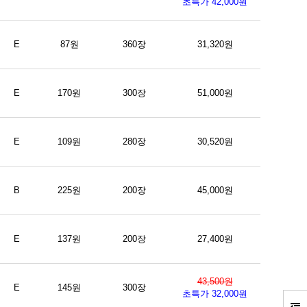
초특가 42,000원
E
87원
360장
31,320원
E
170원
300장
51,000원
E
109원
280장
30,520원
B
225원
200장
45,000원
E
137원
200장
27,400원
43,500원
E
145원
300장
초특가 32,000원