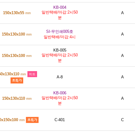
KB-004
일반택배/마감:2시50
150x130x55
A
mm
분
SI-무인쇄005호
150x130x100
A
mm
일반택배/마감:4시
KB-005
일반택배/마감:2시50
150x130x100
A
mm
분
50x130x110
mm
히트
A-8
A
KB-006
일반택배/마감:2시50
150x130x110
A
mm
분
0x150x100
C-401
C
mm