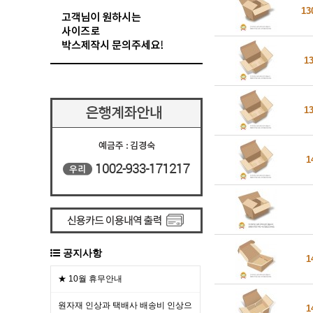
13
1
1
1
공지사항
1
★ 10월 휴무안내
원자재 인상과 택배사 배송비 인상으
1