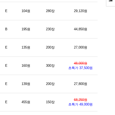
E
104원
280장
29,120원
B
195원
230장
44,850원
E
135원
200장
27,000원
48,000원
E
160원
300장
초특가 37,500원
E
139원
200장
27,800원
68,250원
E
455원
150장
초특가 49,000원