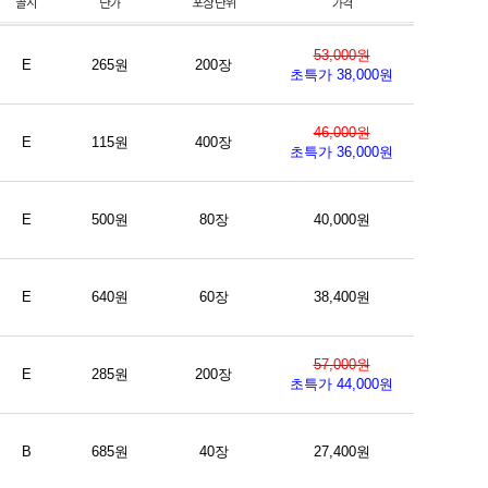
53,000원
E
265원
200장
초특가 38,000원
46,000원
E
115원
400장
초특가 36,000원
E
500원
80장
40,000원
E
640원
60장
38,400원
57,000원
E
285원
200장
초특가 44,000원
B
685원
40장
27,400원