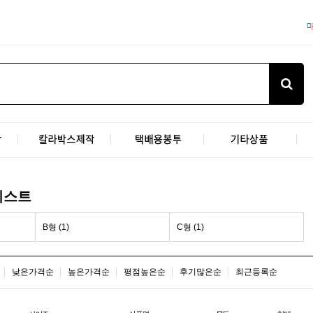
리스트
B형 (1)
C형 (1)
낮은가격순
높은가격순
평점높은순
후기많은순
최근등록순