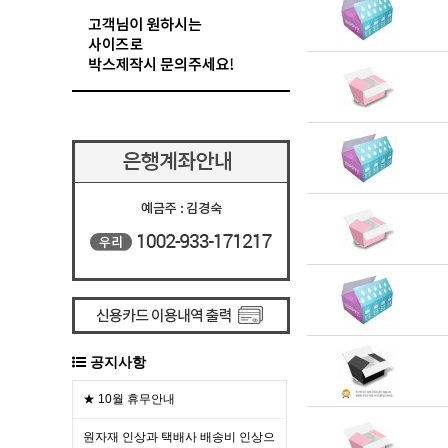
공지사항
★ 10월 휴무안내
원자재 인상과 택배사 배송비 인상으