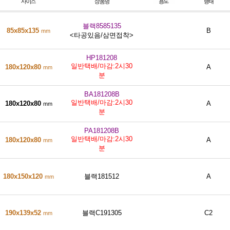
블랙8585135
85x85x135
B
mm
<타공있음/삼면접착>
HP181208
일반택배/마감:2시30
180x120x80
A
mm
분
BA181208B
일반택배/마감:2시30
180x120x80
A
mm
분
PA181208B
일반택배/마감:2시30
180x120x80
A
mm
분
180x150x120
블랙181512
A
mm
190x139x52
블랙C191305
C2
mm