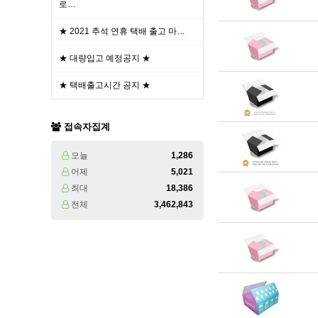
로…
★ 2021 추석 연휴 택배 출고 마…
★ 대량입고 예정공지 ★
★ 택배출고시간 공지 ★
접속자집계
오늘
1,286
어제
5,021
최대
18,386
전체
3,462,843