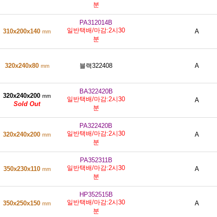
분
PA312014B
일반택배/마감:2시30
310x200x140
A
mm
분
320x240x80
블랙322408
A
mm
BA322420B
320x240x200
mm
일반택배/마감:2시30
A
Sold Out
분
PA322420B
일반택배/마감:2시30
320x240x200
A
mm
분
PA352311B
일반택배/마감:2시30
350x230x110
A
mm
분
HP352515B
일반택배/마감:2시30
350x250x150
A
mm
분