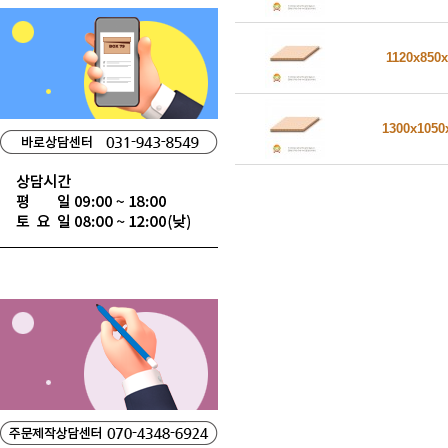
1120x850
1300x105