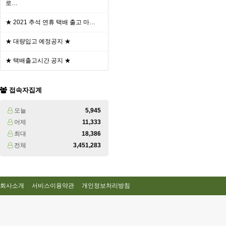
로…
★ 2021 추석 연휴 택배 출고 마…
★ 대량입고 예정공지 ★
★ 택배출고시간 공지 ★
접속자집계
오늘
5,945
어제
11,333
최대
18,386
전체
3,451,283
회사소개
서비스이용약관
개인정보처리방침