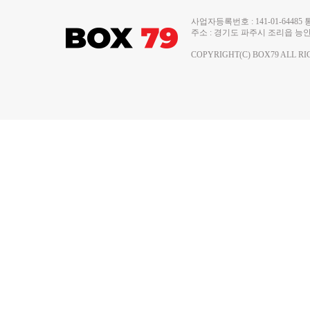
사업자등록번호 : 141-01-644
주소 : 경기도 파주시 조리읍 능안로 13
COPYRIGHT(C) BOX79 ALL RI