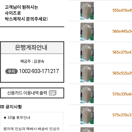
555x470x
560x445x
565x375x
565x515x
570x335x
공지사항
575x370x
★ 10월 휴무안내
원자재 인상과 택배사 배송비 인상으