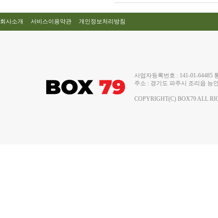
회사소개
서비스이용약관
개인정보처리방침
사업자등록번호 : 141-01-644
주소 : 경기도 파주시 조리읍 능안로 13
COPYRIGHT(C) BOX79 ALL RI