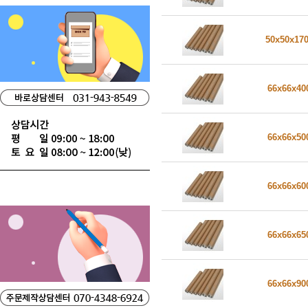
50x50x17
66x66x4
66x66x5
66x66x6
66x66x6
66x66x9