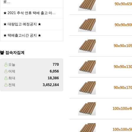
로…
90x90x6
★ 2021 추석 연휴 택배 출고 마…
★ 대량입고 예정공지 ★
90x90x9
★ 택배출고시간 공지 ★
90x90x10
접속자집계
오늘
770
90x90x13
어제
6,056
최대
18,386
전체
3,452,164
90x90x17
100x100x
100x100x