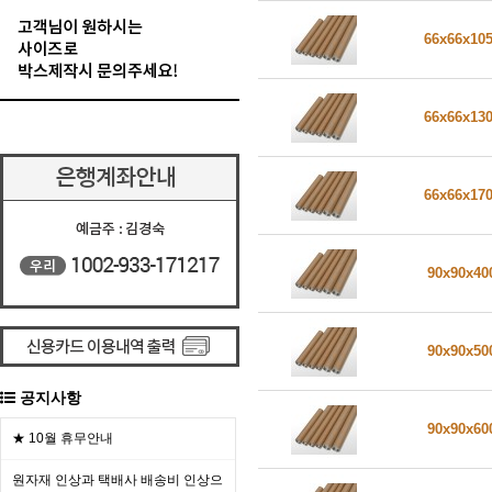
66x66x10
66x66x13
66x66x17
90x90x4
90x90x5
공지사항
90x90x6
★ 10월 휴무안내
원자재 인상과 택배사 배송비 인상으