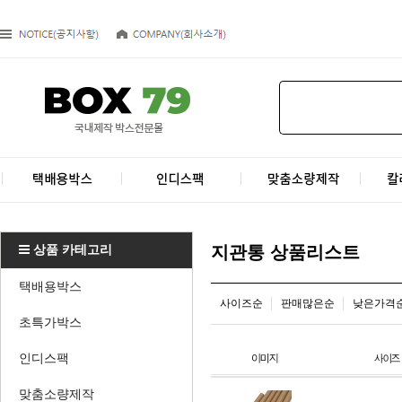
상품 카테고리
지관통 상품리스트
택배용박스
사이즈순
판매많은순
낮은가격
초특가박스
인디스팩
맞춤소량제작