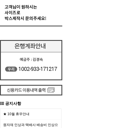
공지사항
★ 10월 휴무안내
원자재 인상과 택배사 배송비 인상으