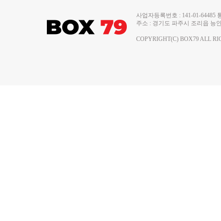
사업자등록번호 : 141-01-644
주소 : 경기도 파주시 조리읍 능안로 13
COPYRIGHT(C) BOX79 ALL RI