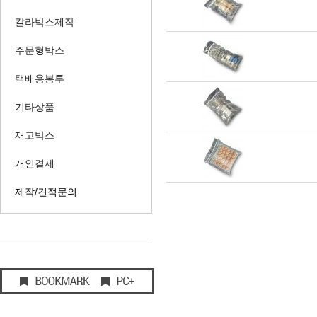
칼라박스제작
주문형박스
택배용봉투
기타상품
재고박스
개인결제
제작/견적문의