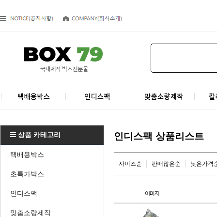
상품 카테고리
인디스팩 상품리스트
택배용박스
사이즈순
판매많은순
낮은가격
초특가박스
인디스팩
맞춤소량제작