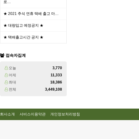
로…
★ 2021 추석 연휴 택배 출고 마…
★ 대량입고 예정공지 ★
★ 택배출고시간 공지 ★
접속자집계
오늘
3,770
어제
11,333
최대
18,386
전체
3,449,108
회사소개
서비스이용약관
개인정보처리방침