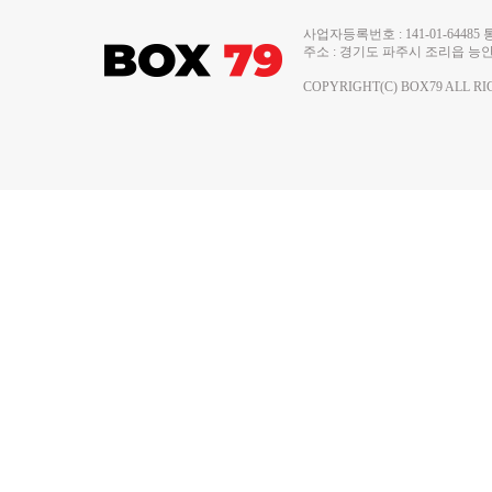
사업자등록번호 : 141-01-644
주소 : 경기도 파주시 조리읍 능안로 13
COPYRIGHT(C) BOX79 ALL RI