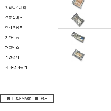
칼라박스제작
주문형박스
택배용봉투
기타상품
재고박스
개인결제
제작/견적문의