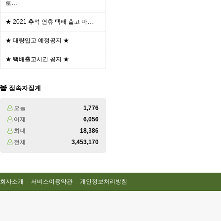
로…
★ 2021 추석 연휴 택배 출고 마…
★ 대량입고 예정공지 ★
★ 택배출고시간 공지 ★
접속자집계
오늘
1,776
어제
6,056
최대
18,386
전체
3,453,170
회사소개
서비스이용약관
개인정보처리방침