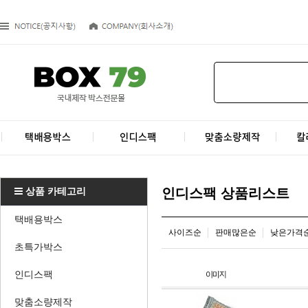
상품 카테고리
인디스팩 상품리스트
택배용박스
사이즈순
판매많은순
낮은가격
초특가박스
인디스팩
맞춤소량제작