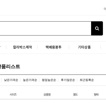
상품리스트
낮은가격순
높은가격순
평점높은순
후기많은순
최근등록순