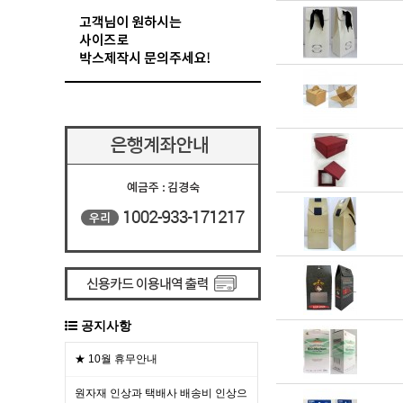
공지사항
★ 10월 휴무안내
원자재 인상과 택배사 배송비 인상으