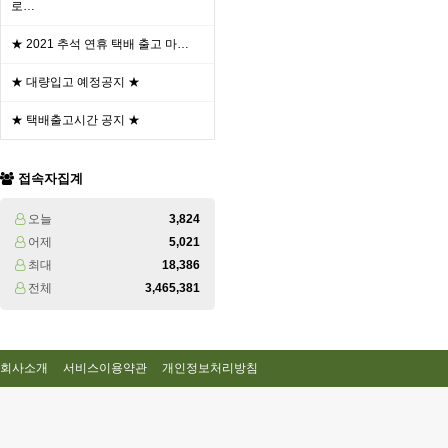
로…
★ 2021 추석 연휴 택배 출고 마…
★ 대량입고 예정공지 ★
★ 택배출고시간 공지 ★
접속자집계
오늘
3,824
어제
5,021
최대
18,386
전체
3,465,381
회사소개
서비스이용약관
개인정보처리방침