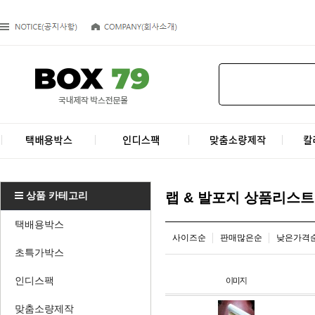
상품 카테고리
랩 & 발포지 상품리스트
택배용박스
사이즈순
판매많은순
낮은가격
초특가박스
인디스팩
맞춤소량제작