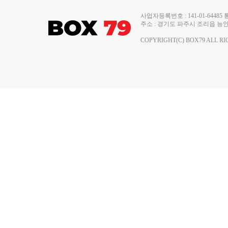
사업자등록번호 : 141-01-644
주소 : 경기도 파주시 조리읍 능안로 13
COPYRIGHT(C) BOX79 ALL RI